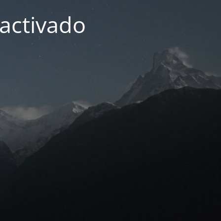
activado