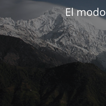
El modo